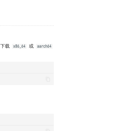
择下载
或
x86_64
aarch64