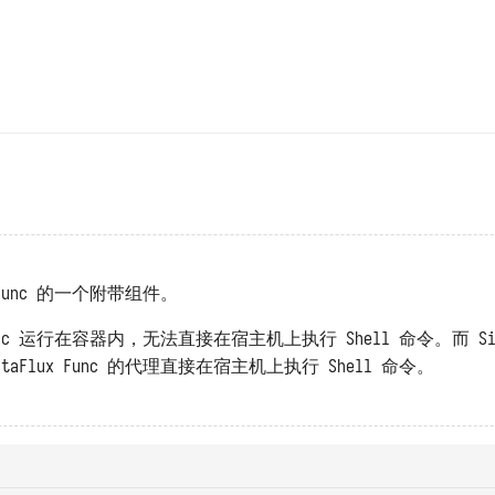
ux Func 的一个附带组件。
 Func 运行在容器内，无法直接在宿主机上执行 Shell 命令。而 S
aFlux Func 的代理直接在宿主机上执行 Shell 命令。