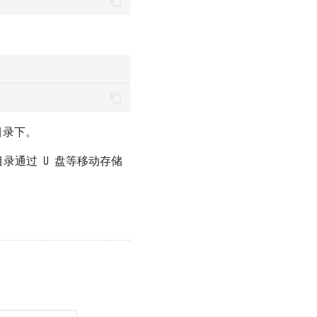
录下。
录通过 U 盘等移动存储