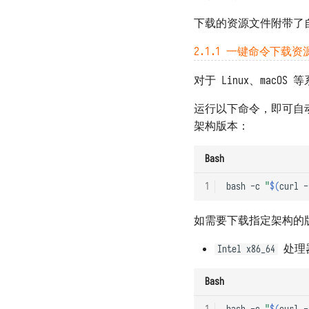
下载的资源文件附带了
2.1.1 一键命令下载资
对于 Linux、macO
运行以下命令，即可自动
架构版本：
Bash
1
bash
-c
"
$(
curl
-
如需要下载指定架构的
处理
Intel x86_64
Bash