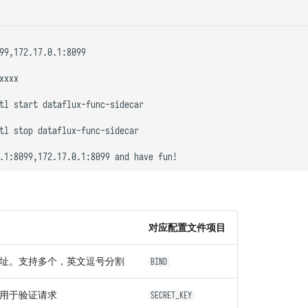
99,172.17.0.1:8099

xxxx

tl start dataflux-func-sidecar

tl stop dataflux-func-sidecar

对应配置文件项目
址。支持多个，英文逗号分割
BIND
用于验证请求
SECRET_KEY