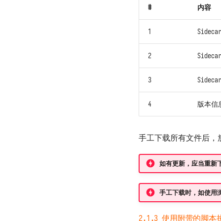
#
内容
1
Sidec
2
Side
3
Sidec
4
版本信
手工下载所有文件后，
如有更新，应当重新
手工下载时，如使用
2.1.3 使用附带的脚