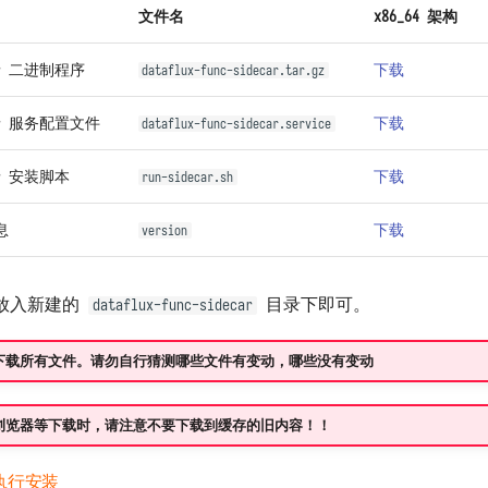
文件名
x86_64 架构
ar 二进制程序
下载
dataflux-func-sidecar.tar.gz
car 服务配置文件
下载
dataflux-func-sidecar.service
ar 安装脚本
下载
run-sidecar.sh
息
下载
version
放入新建的
目录下即可。
dataflux-func-sidecar
下载所有文件。请勿自行猜测哪些文件有变动，哪些没有变动
浏览器等下载时，请注意不要下载到缓存的旧内容！！
本执行安装