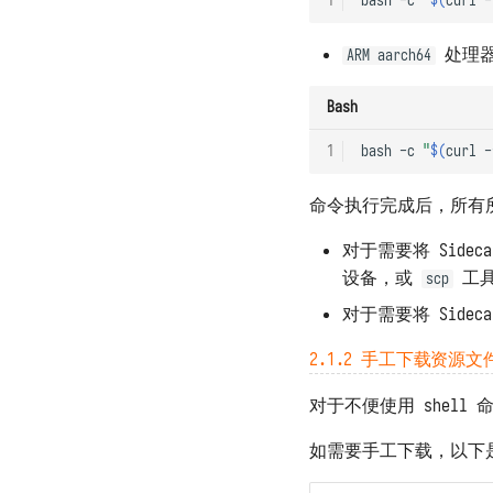
1
bash
-c
"
$(
curl
-
处理器
ARM aarch64
Bash
1
bash
-c
"
$(
curl
-
命令执行完成后，所有
对于需要将 Sidec
设备，或
工具
scp
对于需要将 Sid
2.1.2 手工下载资源文
对于不便使用 shel
如需要手工下载，以下