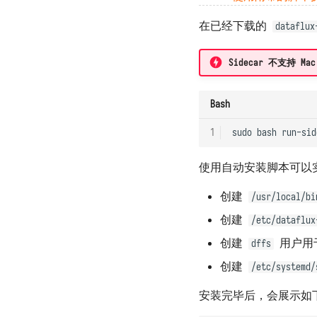
在已经下载的
dataflux
Sidecar 不支持 
Bash
1
sudo
bash
使用自动安装脚本可以
创建
/usr/local/bi
创建
/etc/dataflux
创建
用户用于
dffs
创建
/etc/systemd/
安装完毕后，会展示如