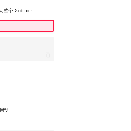
 Sidecar：
机启动