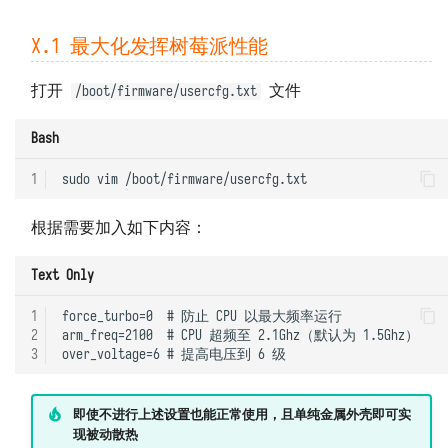
X.1 最大化发挥树莓派性能
打开
文件
/boot/firmware/usercfg.txt
Bash
1
sudo
vim
根据需要加入如下内容：
Text Only
1
force_turbo=0  # 防止 CPU 以最大频率运行

2
arm_freq=2100  # CPU 超频至 2.1Ghz（默认为 1.5Ghz）

3
即使不进行上述设置也能正常使用，且单纯金属外壳即可实
现被动散热