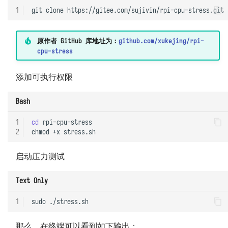
1
git
clone
原作者 GitHub 库地址为：
github.com/xukejing/rpi-
cpu-stress
添加可执行权限
Bash
1
cd
rpi-cpu-stress

2
chmod
+x
启动压力测试
Text Only
1
那么，在终端可以看到如下输出：