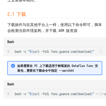
上安装基本相同。
2.1 下载
下载操作与在其他平台上一样，使用以下命令即可，脚本
会检测当前环境架构，并下载 ARM 版资源
Bash
1
bash
-c
"
$(
curl
-fsSL
func.guance.com/download
)
"
如果需要在 PC 上下载适用于树莓派的 DataFlux Func 安
装包，需要在下载命令中指定 --aarch64
Bash
1
bash
-c
"
$(
curl
-fsSL
func.guance.com/download
)
"
--
--a