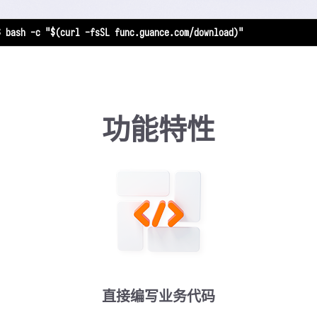
$ bash -c "$(curl -fsSL func.guance.com/download)"
功能特性
直接编写业务代码