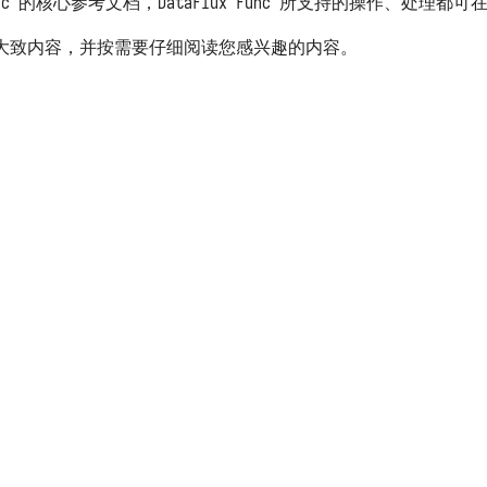
 Func 的核心参考文档，DataFlux Func 所支持的操作、处理
大致内容，并按需要仔细阅读您感兴趣的内容。