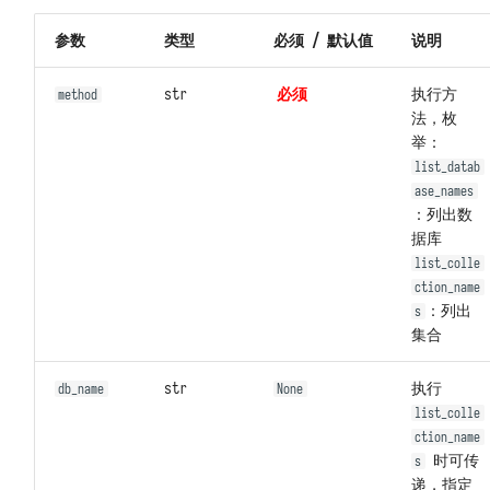
参数
类型
必须 / 默认值
说明
str
必须
执行方
method
法，枚
举：
list_datab
ase_names
：列出数
据库
list_colle
ction_name
：列出
s
集合
str
执行
db_name
None
list_colle
ction_name
时可传
s
递，指定