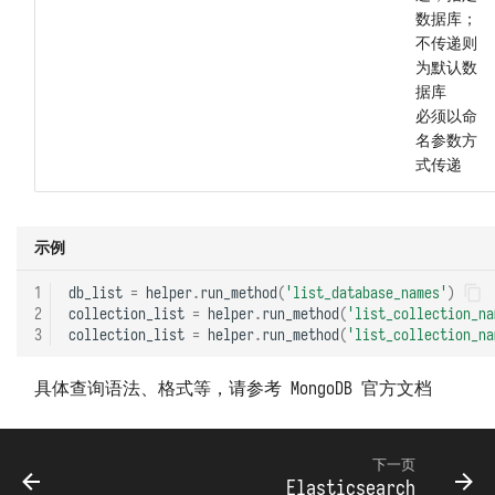
数据库；
不传递则
为默认数
据库
必须以命
名参数方
式传递
示例
1
db_list
=
helper
.
run_method
(
'list_database_names'
)
2
collection_list
=
helper
.
run_method
(
'list_collection_na
3
collection_list
=
helper
.
run_method
(
'list_collection_na
具体查询语法、格式等，请参考 MongoDB 官方文档
下一页
Elasticsearch