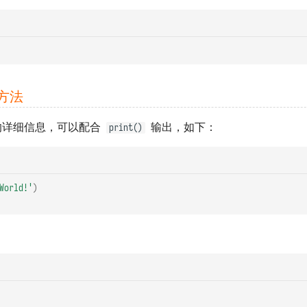
方法
的详细信息，可以配合
输出，如下：
print()
World!'
)