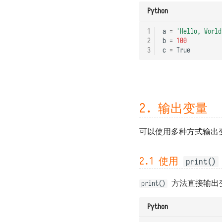
Python
1
a
=
'Hello, World
2
b
=
100
3
c
=
True
2. 输出变量
可以使用多种方式输出
2.1 使用
print()
方法直接输出
print()
Python