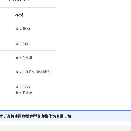
示例
a = None
a = 100
a = 100.0
a = 'Hello, World!'
a = True
b = False
 代码时，请勿使用数据类型名直接作为变量，如：