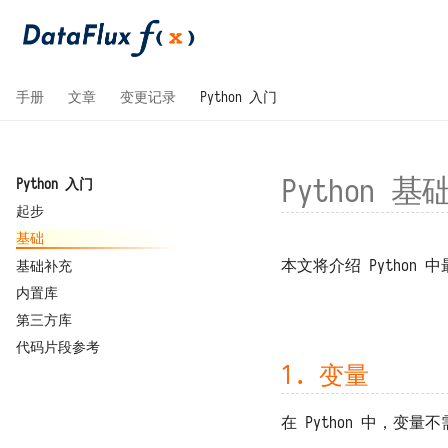
手册
文章
变更记录
Python 入门
Python 基
Python 入门
起步
基础
本文将介绍 Python
基础补充
内置库
第三方库
代码片段参考
1. 变量
在 Python 中，变