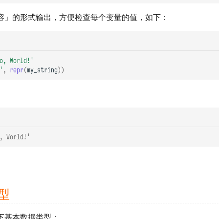
容」的形式输出，方便检查每个变量的值，如下：
o, World!'
'
,
repr
(
my_string
))
, World!'
型
含如下基本数据类型：