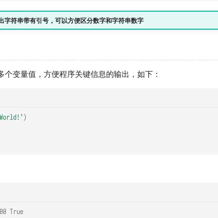
方法输出字符串带有引号，可以方便区分数字和字符串数字
多个变量值，方便程序关键信息的输出，如下：
World!'
)
00 True