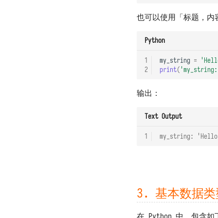
也可以使用「标题，内
Python
1
my_string
=
'Hell
2
print
(
'my_string:
输出：
Text Output
1
my_string: 'Hello
3. 基本数据类
在 Python 中，包