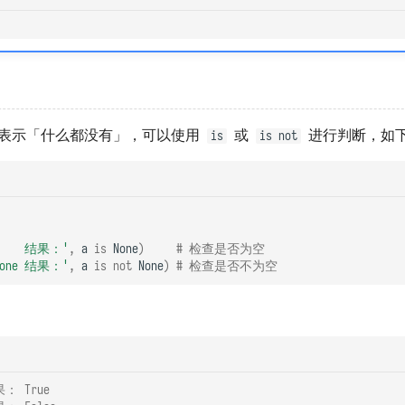
表示「什么都没有」，可以使用
或
进行判断，如
is
is not
e     结果：'
,
a
is
None
)
# 检查是否为空
 None 结果：'
,
a
is
not
None
)
# 检查是否不为空
果： True