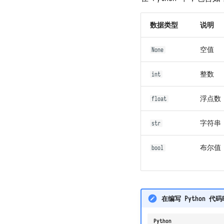
数据类型
说明
空值
None
整数
int
浮点数
float
字符串
str
布尔值
bool
在编写 Python
Python