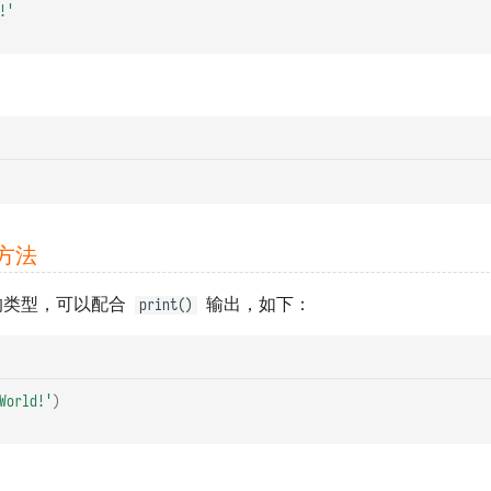
!'
方法
的类型，可以配合
输出，如下：
print()
World!'
)