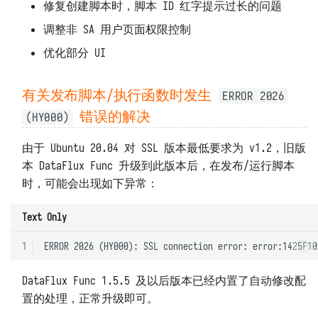
修复创建脚本时，脚本 ID 红字提示过长的问题
调整非 SA 用户页面权限控制
优化部分 UI
有关发布脚本/执行函数时发生
ERROR 2026
错误的解决
(HY000)
由于 Ubuntu 20.04 对 SSL 版本最低要求为 v1.2，旧版
本 DataFlux Func 升级到此版本后，在发布/运行脚本
时，可能会出现如下异常：
Text Only
1
DataFlux Func 1.5.5 及以后版本已经内置了自动修改配
置的处理，正常升级即可。