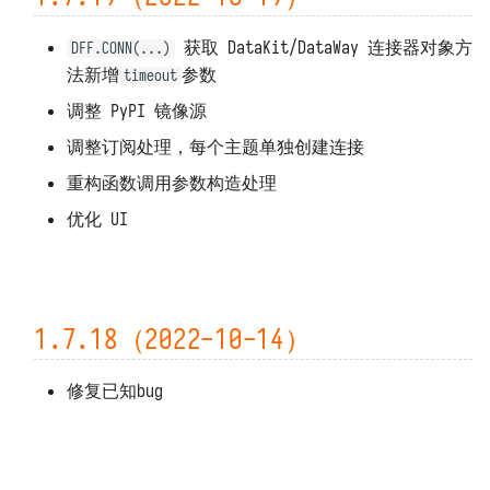
1.6.0（2022-05-23）
获取 DataKit/DataWay 连接器对象方
DFF.CONN(...)
1.5.17 ~ 1.5.18（2022-05-07）
法新增
参数
timeout
调整 PyPI 镜像源
1.5.16（2022-05-05）
调整订阅处理，每个主题单独创建连接
1.5.14 ~ 1.5.15（2022-05-01）
重构函数调用参数构造处理
1.5.13（2022-04-26）
优化 UI
1.5.12（2022-04-23）
1.5.11（2022-04-22）
1.7.18（2022-10-14）
1.5.10（2022-04-12）
修复已知bug
1.5.9（2022-04-11）
1.5.8（2022-04-11）