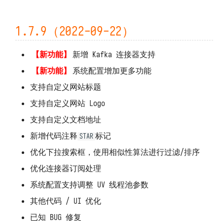
1.3.5 ~ 1.3.6（2021-10-19）
1.3.4（2021-10-15）
1.7.9（2022-09-22）
1.3.3（2021-10-14）
【新功能】
新增 Kafka 连接器支持
【新功能】
系统配置增加更多功能
1.3.2（2021-10-07）
支持自定义网站标题
1.3.1（2021-09-22）
支持自定义网站 Logo
1.3.0（2021-09-17）
支持自定义文档地址
新增代码注释
标记
STAR
1.2.1（2021-09-16）
优化下拉搜索框，使用相似性算法进行过滤/排序
1.2.0（2021-09-16）
优化连接器订阅处理
系统配置支持调整 UV 线程池参数
1.1.17（2021-09-15）
其他代码 / UI 优化
1.1.16（2021-09-15）
已知 BUG 修复