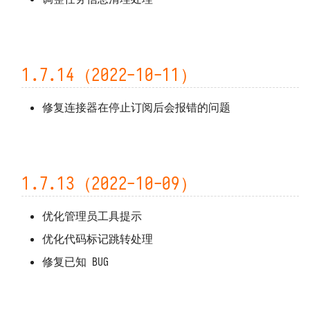
子任务的任务记录数
1.4.15（2022-01-05）
1.7.14（2022-10-11）
1.4.13 ~ 1.4.14（2021-12-30）
修复连接器在停止订阅后会报错的问题
1.4.12（2021-12-21）
1.4.11（2021-12-20）
1.7.13（2022-10-09）
1.4.10（2021-12-15）
1.4.9（2021-12-14）
优化管理员工具提示
优化代码标记跳转处理
1.4.8（2021-12-13）
修复已知 BUG
1.4.5 ~ 1.4.7（2021-12-09）
1.4.2 ~ 1.4.4（2021-12-02）