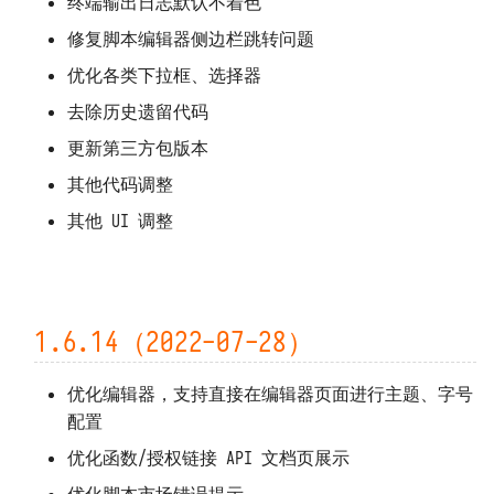
终端输出日志默认不着色
修复脚本编辑器侧边栏跳转问题
1.0.15 ~ 1.0.17（2020-11-06）
优化各类下拉框、选择器
1.0.11 ~ 1.0.14（2020-10-20）
去除历史遗留代码
更新第三方包版本
1.0.10（2020-10-20）
其他代码调整
1.0.8 ~ 1.0.9（2020-10-15）
其他 UI 调整
1.0.7（2020-10-13）
1.0.6（2020-10-13）
1.6.14（2022-07-28）
1.0.5（2020-09-22）
优化编辑器，支持直接在编辑器页面进行主题、字号
1.0.3 ~ 1.0.4（2020-09-20）
配置
1.0.2（2020-09-20）
优化函数/授权链接 API 文档页展示