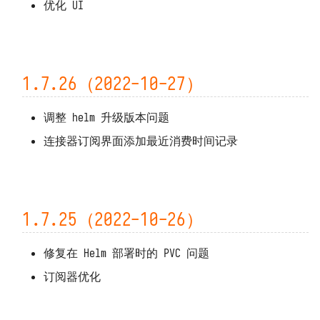
优化 UI
1.7.13（2022-10-09）
响应数据 DFF.RESP
1.7.12（2022-09-30）
响应文件 DFF.RESP_FILE
1.7.26（2022-10-27）
1.7.11（2022-09-29）
响应大量数据
DFF.RESP_LARGE_DATA
1.7.10（2022-09-27）
调整 helm 升级版本问题
重定向 DFF.REDIRECT
连接器订阅界面添加最近消费时间记录
1.7.9（2022-09-22）
函数页面 DFF.FUNC_PAGE
1.7.8（2022-09-15）
SQL 构造 DFF.SQL
1.7.7（2022-09-11）
1.7.25（2022-10-26）
资源路径 DFF.RSRC
1.7.6（2022-09-10）
修复在 Helm 部署时的 PVC 问题
内置变量
订阅器优化
1.7.5（2022-09-09）
1.7.4（2022-09-08）