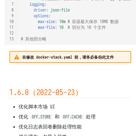
 7
logging
:
 8
driver
:
json-file
 9
options
:
10
max-size
:
10m
# 容器最大保存 10MB 数据
11
max-file
:
10
# 切分为 10 个文件
12
13
# 其他部分略
在修改 docker-stack.yaml 前，请务必备份此文件
1.6.0（2022-05-23）
优化脚本市场 UI
优化
和
处理
DFF.STORE
DFF.CACHE
优化日志表回卷删除处理性能