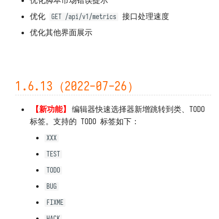
优化脚本市场错误提示
1.0.1（2020-09-20）
优化
接口处理速度
GET /api/v1/metrics
1.0.0（2020-09-19）
优化其他界面展示
1.6.13（2022-07-26）
【新功能】
编辑器快速选择器新增跳转到类、TODO
标签。支持的 TODO 标签如下：
XXX
TEST
TODO
BUG
FIXME
HACK