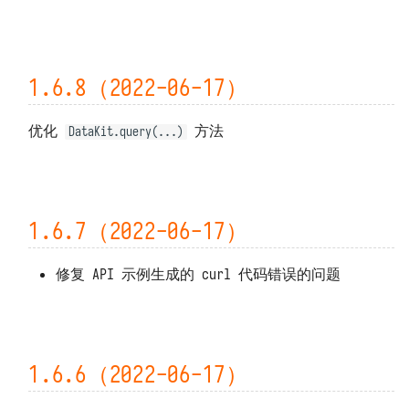
1.6.8（2022-06-17）
优化
方法
DataKit.query(...)
1.6.7（2022-06-17）
修复 API 示例生成的 curl 代码错误的问题
1.6.6（2022-06-17）