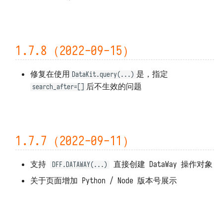
1.1.15（2021-09-15）
1.1.14（2021-09-15）
1.7.8（2022-09-15）
1.1.13（2021-09-14）
修复在使用
是，指定
DataKit.query(...)
1.1.12（2021-09-11）
后不生效的问题
search_after=[]
1.1.11（2021-09-09）
1.1.10（2021-09-08）
1.7.7（2022-09-11）
1.1.9（2021-09-07）
支持
直接创建 DataWay 操作对象
DFF.DATAWAY(...)
1.1.8（2021-09-06）
关于页面增加 Python / Node 版本号展示
1.1.7（2021-09-04）
1.1.6（2021-09-03）