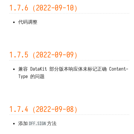
1.7.6（2022-09-10）
1.1.5（2021-08-25）
代码调整
1.1.4（2021-08-24）
1.1.3（2021-08-24）
1.1.2（2021-08-24）
1.7.5（2022-09-09）
1.1.0rc1 ~ 1.1.0rc72（2021-08-
兼容 DataKit 部分版本响应体未标记正确 Content-
19）
Type 的问题
1.0.59 ~ 1.0.60（2021-03-29）
1.0.58（2021-03-25）
1.7.4（2022-09-08）
1.0.57（2021-03-25）
添加
方法
DFF.SIGN
1.0.55 ~ 1.0.56（2021-01-12）