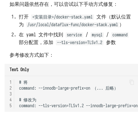
如果问题依然存在，可以尝试以下手动方式修复：
打开
文件（默认位置
<安装目录>/docker-stack.yaml
为
）
/usr/local/dataflux-func/docker-stack.yaml
在 yaml 文件中找到
/
/
service
mysql
command
部分配置，添加
参数
--tls-version=TLSv1.2
参考修改方式如下：
Text Only
1
# 将

2
command: --innodb-large-prefix=on （... 后略）

3
4
# 修改为

5