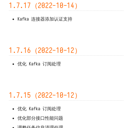
1.7.17（2022-10-14）
1.5.7（2022-04-10）
Kafka 连接器添加认证支持
1.5.5 ~ 1.5.6（2022-03-30）
有关发布脚本/执行函数时发生
ERROR 2026 (HY000) 错误的解
决
1.7.16（2022-10-12）
1.5.4（2022-01-20）
优化 Kafka 订阅处理
1.5.3（2022-01-19）
1.5.2（2022-01-19）
1.7.15（2022-10-12）
关于 HOST_HOSTNAME 环境变量
优化 Kafka 订阅处理
1.5.1（2022-01-18）
优化部分接口性能问题
1.5.0（2022-01-18）
调整任务信息清理处理