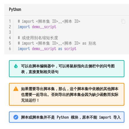
Kafka
Python
Prometheus
1
# import <脚本集 ID>__<脚本 ID>
2
import
demo__script
3
4
# 或使用别名缩短长度
5
# import <脚本集 ID>__<脚本 ID> as 别名
6
import
demo__script
as
script
可以在脚本编辑器中，可以将鼠标指向左侧栏中的问号图
表，直接复制相关语句
如果需要导出脚本集，那么，这个脚本集中依赖的其他脚本
也需要一起导出。否则导出的脚本集会因为缺少函数而实际
无法运行！
脚本或脚本集并不是 Python 模块，原本不能 import 导入