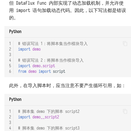
但 DataFlux Func 内部实现了动态加载机制，并允许使
用 import 语句加载动态代码。因此，以下写法都是错误
的。
Python
1
# 错误写法 1：将脚本集当作模块导入
2
import
demo
3
4
# 错误写法 2：将脚本当作模块导入
5
import
demo.script
6
from
demo
import
script
此外，在导入脚本时，应当注意不要产生循环引用，如：
Python
1
# 脚本集 demo 下的脚本 script2
2
import
demo__script2
3
4
# 脚本集 demo 下的脚本 script3