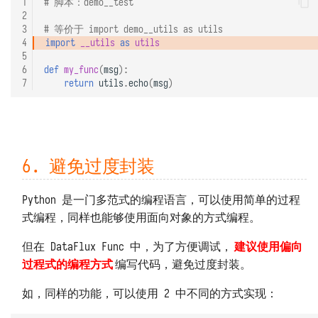
1
# 脚本：demo__test
2
3
# 等价于 import demo__utils as utils
4
import
__utils
as
utils
5
6
def
my_func
(
msg
):
7
return
utils
.
echo
(
msg
)
6. 避免过度封装
Python 是一门多范式的编程语言，可以使用简单的过程
式编程，同样也能够使用面向对象的方式编程。
但在 DataFlux Func 中，为了方便调试，
建议使用偏向
过程式的编程方式
编写代码，避免过度封装。
如，同样的功能，可以使用 2 中不同的方式实现：