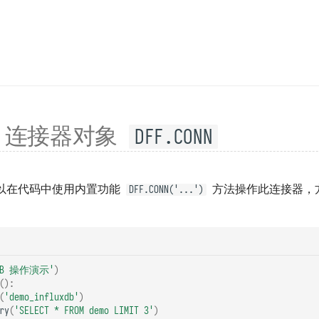
/ 连接器对象
DFF.CONN
以在代码中使用内置功能
方法操作此连接器，
DFF.CONN('...')
xDB 操作演示'
)
():
(
'demo_influxdb'
)
ry
(
'SELECT * FROM demo LIMIT 3'
)