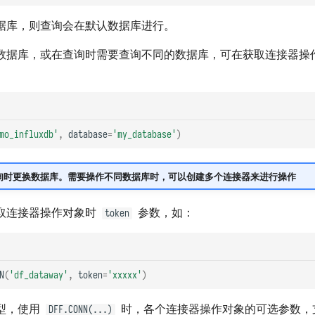
据库，则查询会在默认数据库进行。
数据库，或在查询时需要查询不同的数据库，可在获取连接器操
mo_influxdb'
,
database
=
'my_database'
)
询时更换数据库。需要操作不同数据库时，可以创建多个连接器来进行操作
在获取连接器操作对象时
参数，如：
token
N
(
'df_dataway'
,
token
=
'xxxxx'
)
型，使用
时，各个连接器操作对象的可选参数，
DFF.CONN(...)