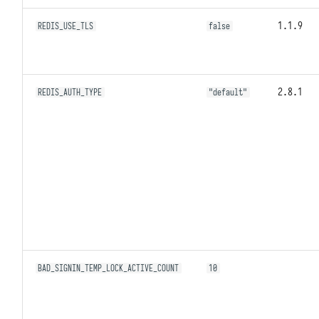
1.1.9
REDIS_USE_TLS
false
2.8.1
REDIS_AUTH_TYPE
"default"
BAD_SIGNIN_TEMP_LOCK_ACTIVE_COUNT
10