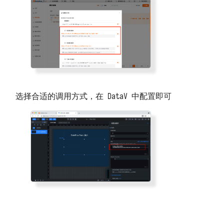
选择合适的调用方式，在 DataV 中配置即可