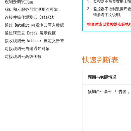
监控器不负责数据上
观测云调试页面
监控器不控制数据库查
K8s 和云服务可能没那么可靠！
请参考下文说明。
连接并操作观测云 DataKit
排查时应以监控器实际执
通过 DataKit 向观测云写入数据
通过阿里云 DataV 展示数据
接收观测云 Webhook 自定义告警
对接观测云自建通知对象
对接观测云高级函数
快速判断表
预期与实际情况
预期产生事件 / 告警