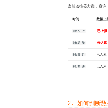
当前监控器方案，容许
时间
数据上
已上报
00:29:59
未入库
00:30:00
已入库
00:30:01
已入库
00:31:00
2. 如何判断