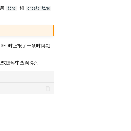
查询
和
time
create_time
00 时上报了一条时间戳
从数据库中查询得到。