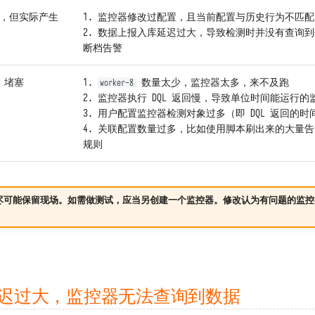
警，但实际产生
1. 监控器修改过配置，且当前配置与历史行为不匹配
2. 数据上报入库延迟过大，导致检测时并没有查询
断档告警
 堵塞
1.
数量太少，监控器太多，来不及跑
worker-8
2. 监控器执行 DQL 返回慢，导致单位时间能运行的
3. 用户配置监控器检测对象过多（即 DQL 返回的
4. 关联配置数量过多，比如使用脚本刷出来的大量
规则
尽可能保留现场。如需做测试，应当另创建一个监控器。修改认为有问题的监控
延迟过大，监控器无法查询到数据