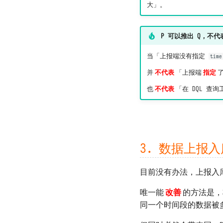
大」。
P 可以推出 Q，不代
当「上报端没有指定
time
并
不代表
「上报端
指定
也
不代表
「在 DQL 查询
3. 数据上报
目前没有办法，上报入
唯一能
改善
的方法是，
同一个时间段的数据被