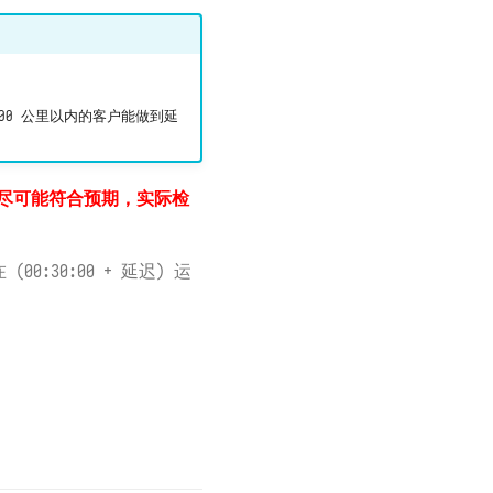
0 公里以内的客户能做到延
尽可能符合预期，实际检
0:30:00 + 延迟) 运