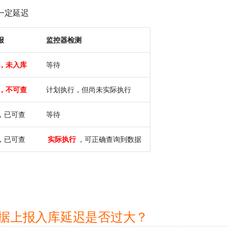
一定延迟
报
监控器检测
，未入库
等待
，不可查
计划执行，但尚未实际执行
，已可查
等待
，已可查
实际执行
，可正确查询到数据
数据上报入库延迟是否过大？