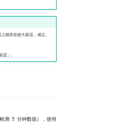
上报存在较大延迟」成立。
延迟」。
测 5 分钟数据），使得