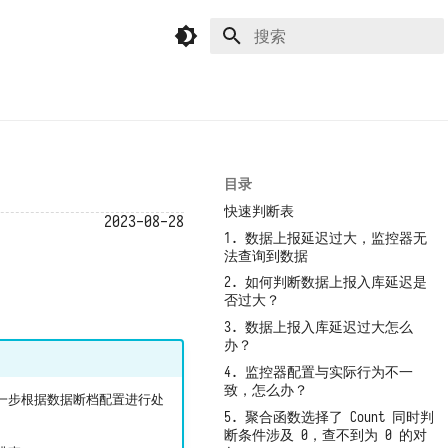
正在初始化搜索引擎
目录
快速判断表
2023-08-28
1. 数据上报延迟过大，监控器无
法查询到数据
2. 如何判断数据上报入库延迟是
否过大？
3. 数据上报入库延迟过大怎么
办？
4. 监控器配置与实际行为不一
致，怎么办？
进一步根据数据断档配置进行处
5. 聚合函数选择了 Count 同时判
断条件涉及 0，查不到为 0 的对