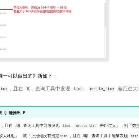
唯一可以做出的判断如下：
，且在 DQL 查询工具中发现
、
差距过大
time
time
create_time
 Q 能推出 P
，且在 DQL 查询工具中能够发现
、
差距过大」，则「数据
time
create_time
较大延迟」，就「上报端没有指定
，且在 DQL 查询工具中能够发现
time
time