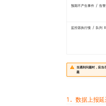
预期不产生事件 / 告
监控器执行慢 / 队列 8
当遇到问题时，应当
题
1. 数据上报