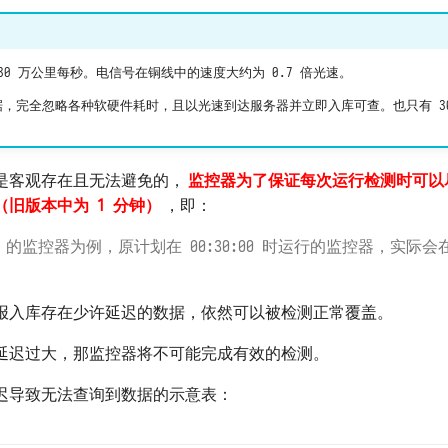
0 万公里每秒。电信号在铜线中的速度大约为 0.7 倍光速。
，完全忽略各种软硬件耗时，且以光速到达服务器并立即入库可查。也只有 30
是客观存在且无法避免的，
监控器为了保证每次运行检测时可以
（旧版本中为 1 分钟）
，即：
的监控器为例，原计划在 00:30:00 时运行的监控器，实际会在 (0
报入库存在少许延迟的数据，依然可以被检测正常覆盖。
延迟过大，那监控器将不可能完成有效的检测。
迟导致无法查询到数据的示意表：