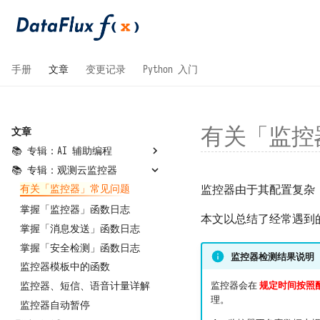
手册
文章
变更记录
Python 入门
有关「监控
文章
📚 专辑：AI 辅助编程
📚 专辑：观测云监控器
AI 辅助编程
监控器由于其配置复杂
从 OpenCode 接入并实现建站
有关「监控器」常见问题
从 Codex 接入并实现建站
掌握「监控器」函数日志
本文以总结了经常遇到
掌握「消息发送」函数日志
掌握「安全检测」函数日志
监控器检测结果说明
监控器模板中的函数
监控器、短信、语音计量详解
监控器会在
规定时间按照
理。
监控器自动暂停