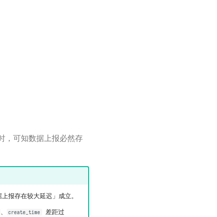
时，可知数据上报必然存
上报存在较大延迟」成立。
、
差距过
create_time