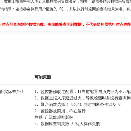
报：数据上报频率和入库延迟由数据采集端决定，相关问题需要结合数据采集端
询结果：监控器会执行用户配置的 DQL，并以执行时返回的查询结果为准。
行时点可查询到的数据为准。事后能够查询到数据，不代表监控器执行时点也能
可能原因
，但实际未产生
1. 监控器修改过配置，且当前配置与历史行为不匹配
2. 数据上报入库延迟过大，导致检测时并没有查询
3. 聚合函数选择了 Count 同时判断条件涉及 0
4. 监控器被禁用，不在运行
静默 / 沉默规则影响
5. 数据库查询失败 / 写入操作失败