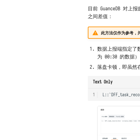
目前 GuanceDB 
之间差值：
此方法仅作为参考，
数据上报端指定了
为 00:30 的数据）
落盘卡顿，即虽然
Text Only
1