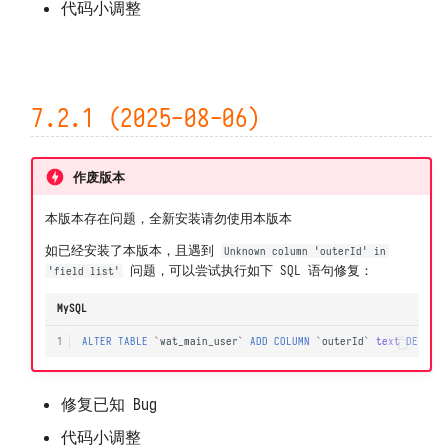
代码小调整
7.2.1 (2025-08-06)
作废版本
本版本存在问题，全新安装请勿使用本版本
如已经安装了本版本，且遇到
Unknown column 'outerId' in
问题，可以尝试执行如下 SQL 语句修复：
'field list'
MySQL
1
ALTER
TABLE
`
wat_main_user
`
ADD
COLUMN
`
outerId
`
text
DEFAUL
修复已知 Bug
代码小调整