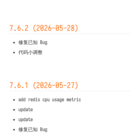
7.3.4 (2025-10-22)
响应数据 DFF.RESP
7.3.3 (2025-10-15)
响应文件 DFF.RESP_FILE
7.6.2 (2026-05-28)
7.3.2 (2025-10-15)
响应大量数据
DFF.RESP_LARGE_DATA
修复已知 Bug
7.3.1 (2025-10-15)
代码小调整
重定向 DFF.REDIRECT
7.3.0 (2025-10-14)
函数页面 DFF.FUNC_PAGE
7.2.11 (2025-09-16)
SQL 构造 DFF.SQL
7.6.1 (2026-05-27)
7.2.10 (2025-09-12)
资源路径 DFF.RSRC
add redis cpu usage metric
7.2.9 (2025-09-12)
update
内置变量
7.2.8 (2025-09-12)
update
修复已知 Bug
7.2.7 (2025-09-09)