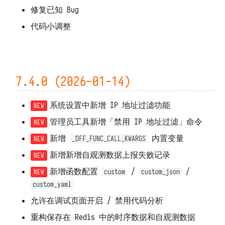
修复已知 Bug
代码小调整
7.4.0 (2026-01-14)
系统设置中新增 IP 地址过滤功能
管理员工具新增「禁用 IP 地址过滤」命令
新增
内置变量
_DFF_FUNC_CALL_KWARGS
新增新增自观测数据上报失败记录
新增函数配置
/
/
custom
custom_json
custom_yaml
允许在调试页面开启 / 禁用代码分析
重构保存在 Redis 中的时序数据和自观测数据