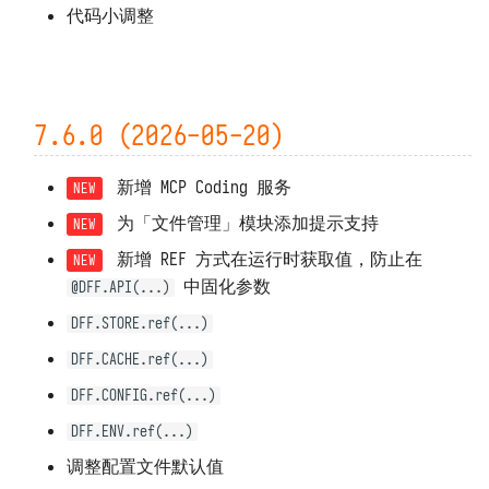
代码小调整
7.2.6 (2025-08-15)
7.2.5 (2025-08-14)
7.6.0 (2026-05-20)
7.2.4 (2025-08-13)
7.2.3 (2025-08-11)
新增 MCP Coding 服务
为「文件管理」模块添加提示支持
7.2.2 (2025-08-08)
新增 REF 方式在运行时获取值，防止在
中固化参数
7.2.1 (2025-08-06)
@DFF.API(...)
DFF.STORE.ref(...)
7.2.0 (2025-08-05)
DFF.CACHE.ref(...)
7.1.9 (2025-07-30)
DFF.CONFIG.ref(...)
DFF.ENV.ref(...)
7.1.8 (2025-07-29)
调整配置文件默认值
7.1.7 (2025-07-28)