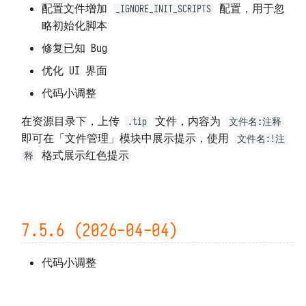
配置文件增加
配置，用于忽
_IGNORE_INIT_SCRIPTS
略初始化脚本
7.1.6 (2025-07-25)
修复已知 Bug
7.1.5 (2025-07-24)
优化 UI 界面
代码小调整
7.1.4 (2025-07-18)
在资源目录下，上传
文件，内容为
.tip
文件名:注释
7.1.3 (2025-07-16)
即可在「文件管理」模块中展示提示，使用
文件名:!注
格式展示红色提示
7.1.2 (2025-07-16)
释
7.1.1 (2025-07-16)
7.1.0 (2025-07-16)
7.5.6 (2026-04-04)
7.0.2 (2025-07-02)
代码小调整
7.0.1 (2025-07-01)