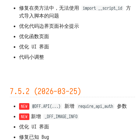
修复在类方法中，无法使用
方
import __script_id
式导入脚本的问题
优化代码边界页面补全提示
优化函数页面
优化 UI 界面
代码小调整
7.5.2 (2026-03-25)
新增
参数
@DFF.API(...)
require_api_auth
新增
_DFF_IMAGE_INFO
优化 UI 界面
修复已知 Bug