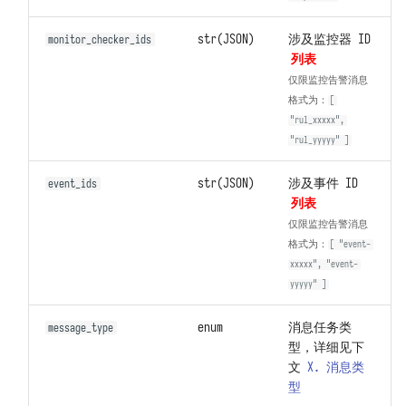
str(JSON)
涉及监控器 ID
monitor_checker_ids
列表
仅限监控告警消息
格式为：
[
"rul_xxxxx",
"rul_yyyyy" ]
str(JSON)
涉及事件 ID
event_ids
列表
仅限监控告警消息
格式为：
[ "event-
xxxxx", "event-
yyyyy" ]
enum
消息任务类
message_type
型，详细见下
文
X. 消息类
型