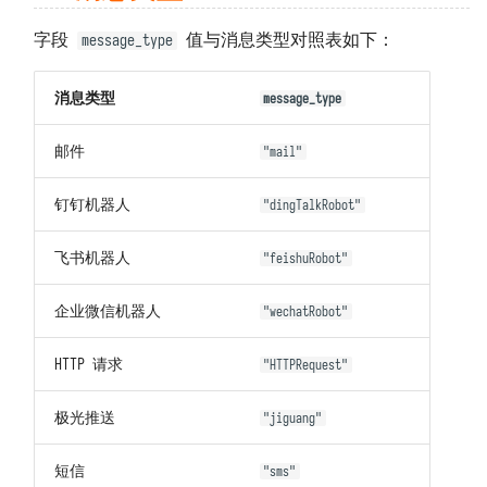
字段
值与消息类型对照表如下：
message_type
消息类型
message_type
邮件
"mail"
钉钉机器人
"dingTalkRobot"
飞书机器人
"feishuRobot"
企业微信机器人
"wechatRobot"
HTTP 请求
"HTTPRequest"
极光推送
"jiguang"
短信
"sms"