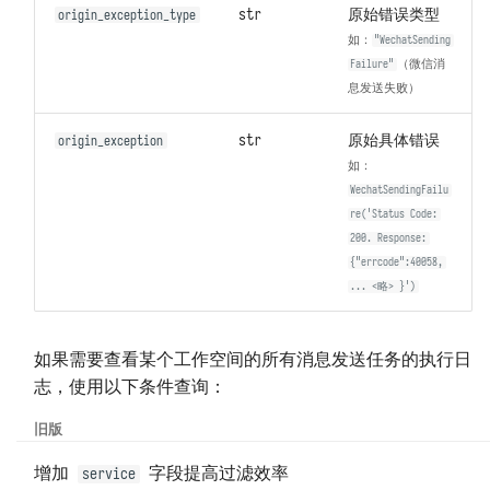
str
原始错误类型
origin_exception_type
如：
"WechatSending
（微信消
Failure"
息发送失败）
str
原始具体错误
origin_exception
如：
WechatSendingFailu
re('Status Code:
200. Response:
{"errcode":40058,
... <略> }')
如果需要查看某个工作空间的所有消息发送任务的执行日
志，使用以下条件查询：
旧版
增加
字段提高过滤效率
service