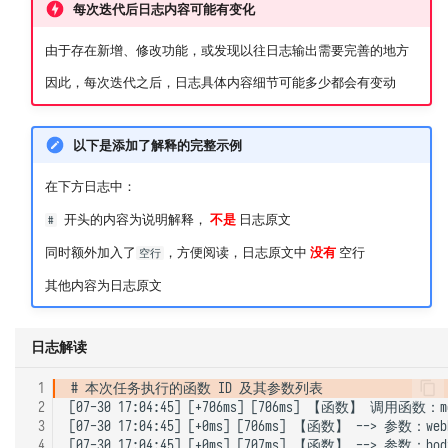
每次迭代后日志内容可能有变化
由于存在新增、修改功能，或发现以往日志输出需要完善的地方
因此，每次迭代之后，日志具体内容细节可能多少都会有变动
以下是添加了解释的完整示例
在下方日志中：
开头的内容为说明解释，
不是
日志原文
#
同时额外加入了
，方便阅读，日志原文中
没有
空行
空行
其他内容为日志原文
日志解读
 1
 2
[07-30 17:04:45] [+706ms] [706ms] 【函数】 调用函数：mess
 3
[07-30 17:04:45] [+0ms] [706ms] 【函数】 --> 参数：webhook
 4
[07-30 17:04:45] [+0ms] [707ms] 【函数】 --> 参数：b