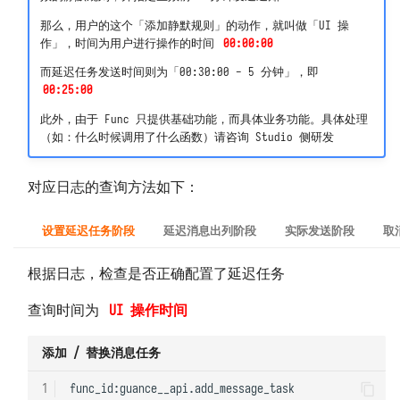
那么，用户的这个「添加静默规则」的动作，就叫做「UI 操
作」，时间为用户进行操作的时间
00:00:00
而延迟任务发送时间则为「00:30:00 - 5 分钟」，即
00:25:00
此外，由于 Func 只提供基础功能，而具体业务功能。具体处理
（如：什么时候调用了什么函数）请咨询 Studio 侧研发
对应日志的查询方法如下：
设置延迟任务阶段
延迟消息出列阶段
实际发送阶段
取
根据日志，检查是否正确配置了延迟任务
查询时间为
UI 操作时间
添加 / 替换消息任务
1